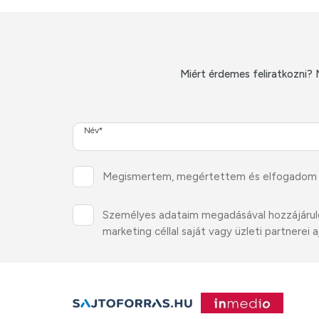
Miért érdemes feliratkozni? 
Név*
Megismertem, megértettem és elfogadom
Személyes adataim megadásával hozzájárulok 
marketing céllal saját vagy üzleti partnere