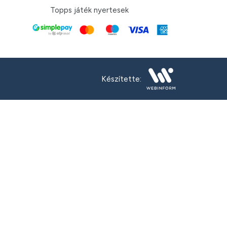
Topps játék nyertesek
Készítette: