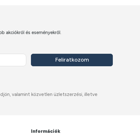
bb akciókról és eseményekről.
Feliratkozom
ön, valamint közvetlen üzletszerzési, illetve
Információk