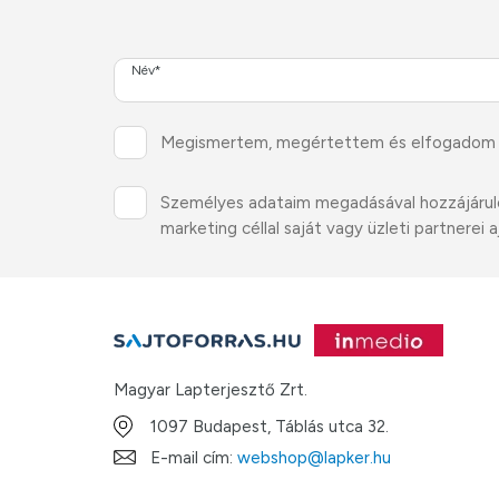
Név*
Megismertem, megértettem és elfogadom
Személyes adataim megadásával hozzájárulok 
marketing céllal saját vagy üzleti partnere
Magyar Lapterjesztő Zrt.
1097 Budapest, Táblás utca 32.
E-mail cím:
webshop@lapker.hu