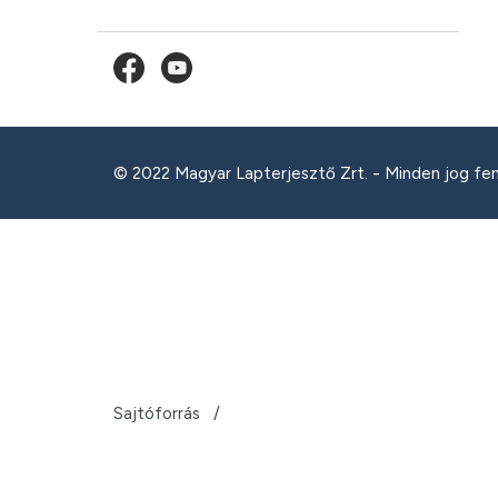
© 2022 Magyar Lapterjesztő Zrt. - Minden jog fe
Sajtóforrás