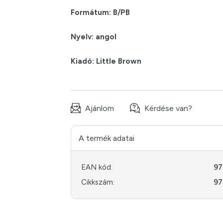
Formátum: B/PB
Nyelv: angol
Kiadó: Little Brown
Ajánlom
Kérdése van?
A termék adatai
EAN kód:
97
Cikkszám:
9