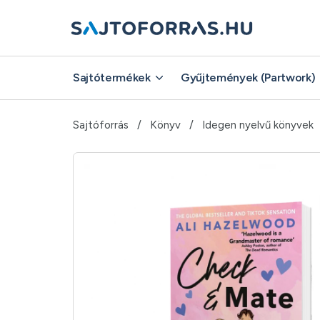
Sajtótermékek
Gyűjtemények (Partwork)
Sajtóforrás
Könyv
Idegen nyelvű könyvek