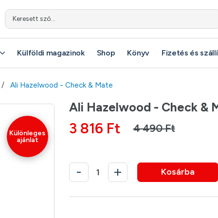
Keresett szó...
Külföldi magazinok
Shop
Könyv
Fizetés és száll
Ali Hazelwood - Check & Mate
Ali Hazelwood - Check & 
3 816 Ft
4 490 Ft
Különleges
ajánlat
Kosárba