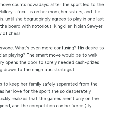
 move counts nowadays; after the sport led to the
Mallory's focus is on her mom, her sisters, and the
s, until she begrudgingly agrees to play in one last
he board with notorious 'Kingkiller' Nolan Sawyer:
 of chess.
eryone. What's even more confusing? His desire to
Nolan playing? The smart move would be to walk
ory opens the door to sorely needed cash-prizes
g drawn to the enigmatic strategist...
es to keep her family safely separated from the
 as her love for the sport she so desperately
uickly realizes that the games aren't only on the
gined, and the competition can be fierce (-ly