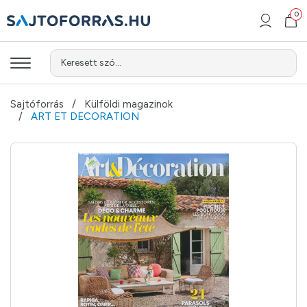
0
Keresett szó...
Sajtóforrás
Külföldi magazinok
ART ET DECORATION