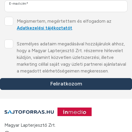
E-mail cím*
Megismertem, megértettem és elfogadom az
Adatkezelési tájékoztatót
.
Személyes adataim megadásával hozzájárulok ahhoz,
hogy a Magyar Lapterjesztő Zrt. részemre hírlevelet
küldjön, valamint közvetlen üzletszerzési, illetve
marketing céllal saját vagy üzleti partnerei ajánlataival
a megadott elérhetőségeimen megkeressen.
Feliratkozom
Magyar Lapterjesztő Zrt.