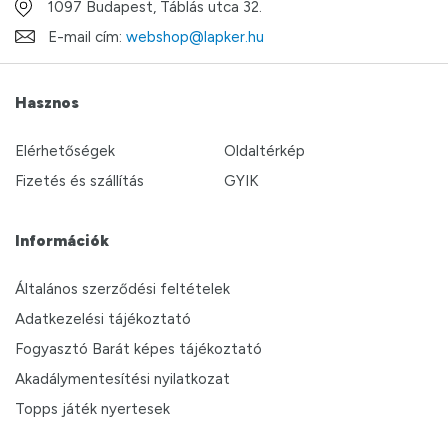
1097 Budapest, Táblás utca 32.
E-mail cím:
webshop@lapker.hu
Hasznos
Elérhetőségek
Oldaltérkép
Fizetés és szállítás
GYIK
Információk
Általános szerződési feltételek
Adatkezelési tájékoztató
Fogyasztó Barát képes tájékoztató
Akadálymentesítési nyilatkozat
Topps játék nyertesek