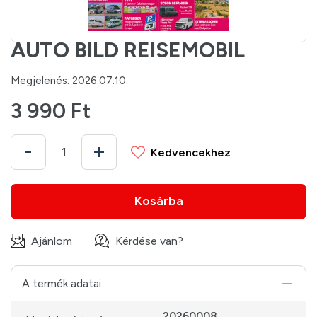
AUTO BILD REISEMOBIL
Megjelenés: 2026.07.10.
3 990 Ft
Kedvencekhez
Kosárba
Ajánlom
Kérdése van?
A termék adatai
20260008