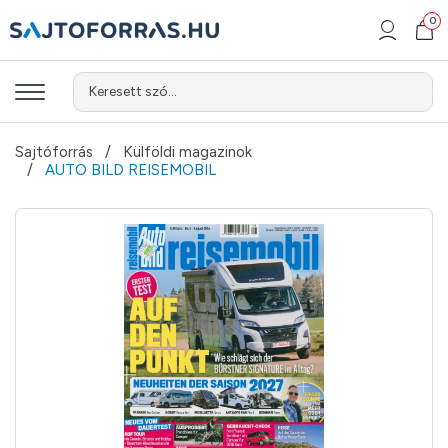
0
Keresett szó...
Sajtóforrás
Külföldi magazinok
AUTO BILD REISEMOBIL