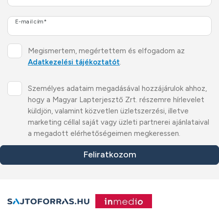
E-mail cím*
Megismertem, megértettem és elfogadom az
Adatkezelési tájékoztatót
.
Személyes adataim megadásával hozzájárulok ahhoz,
hogy a Magyar Lapterjesztő Zrt. részemre hírlevelet
küldjön, valamint közvetlen üzletszerzési, illetve
marketing céllal saját vagy üzleti partnerei ajánlataival
a megadott elérhetőségeimen megkeressen.
Feliratkozom