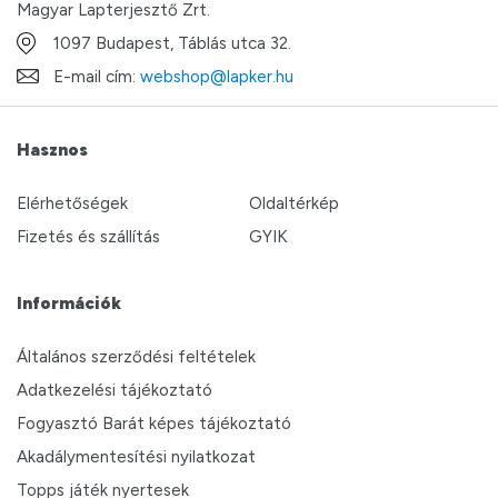
Magyar Lapterjesztő Zrt.
1097 Budapest, Táblás utca 32.
E-mail cím:
webshop@lapker.hu
Hasznos
Elérhetőségek
Oldaltérkép
Fizetés és szállítás
GYIK
Információk
Általános szerződési feltételek
Adatkezelési tájékoztató
Fogyasztó Barát képes tájékoztató
Akadálymentesítési nyilatkozat
Topps játék nyertesek