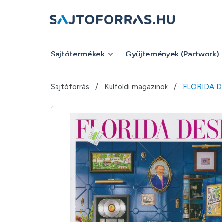
Sajtótermékek
Gyűjtemények (Partwork)
Sajtóforrás
Külföldi magazinok
FLORIDA 