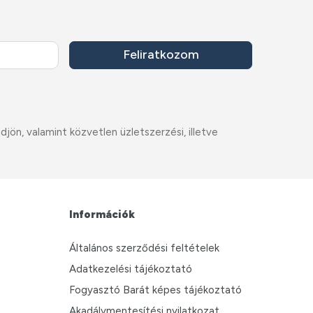
Feliratkozom
ön, valamint közvetlen üzletszerzési, illetve
Információk
Általános szerződési feltételek
Adatkezelési tájékoztató
Fogyasztó Barát képes tájékoztató
Akadálymentesítési nyilatkozat