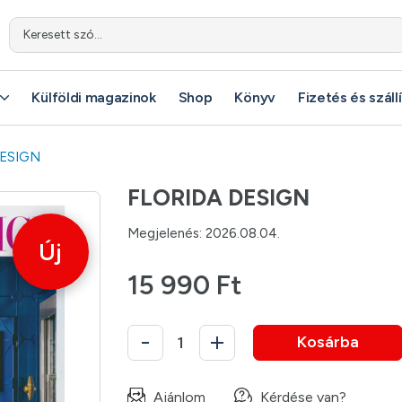
Keresett szó...
Külföldi magazinok
Shop
Könyv
Fizetés és száll
DESIGN
FLORIDA DESIGN
Megjelenés: 2026.08.04.
Új
15 990 Ft
Kosárba
Ajánlom
Kérdése van?