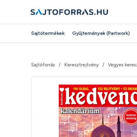
Sajtótermékek
Gyűjtemények (Partwork)
Sajtóforrás
Keresztrejtvény
Vegyes keres