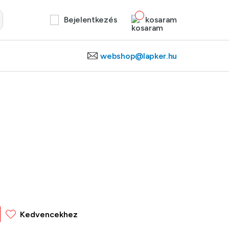
Bejelentkezés
kosaram
webshop@lapker.hu
Kedvencekhez