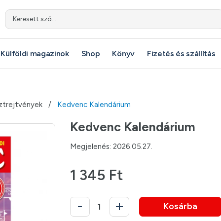
Keresett szó...
Külföldi magazinok
Shop
Könyv
Fizetés és szállítás
ztrejtvények
Kedvenc Kalendárium
Kedvenc Kalendárium
Megjelenés: 2026.05.27.
1 345 Ft
Kosárba