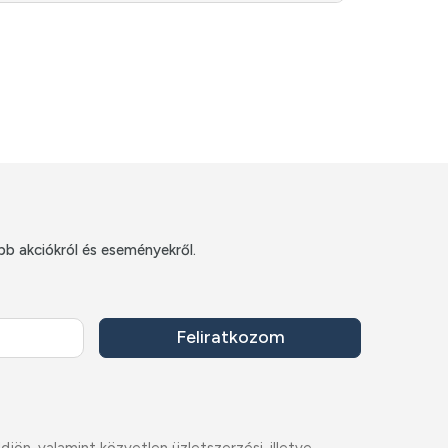
bb akciókról és eseményekről.
Feliratkozom