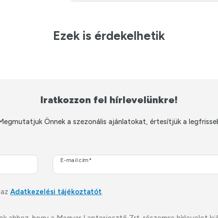
Ezek is érdekelhetik
Iratkozzon fel hírlevelünkre!
Megmutatjuk Önnek a szezonális ajánlatokat, értesítjük a legfrisse
E-mail cím*
 az
Adatkezelési tájékoztatót
.