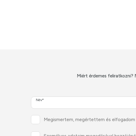
Miért érdemes feliratkozni? 
Név*
Megismertem, megértettem és elfogadom