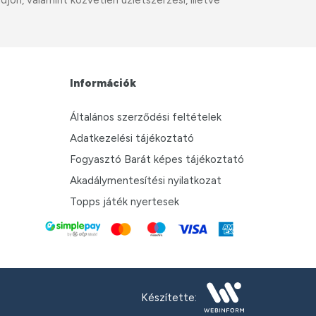
ön, valamint közvetlen üzletszerzési, illetve
Információk
Általános szerződési feltételek
Adatkezelési tájékoztató
Fogyasztó Barát képes tájékoztató
Akadálymentesítési nyilatkozat
Topps játék nyertesek
Készítette: