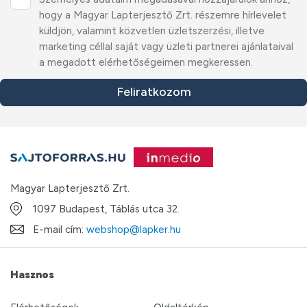
hogy a Magyar Lapterjesztő Zrt. részemre hírlevelet
küldjön, valamint közvetlen üzletszerzési, illetve
marketing céllal saját vagy üzleti partnerei ajánlataival
a megadott elérhetőségeimen megkeressen.
Feliratkozom
Magyar Lapterjesztő Zrt.
1097 Budapest, Táblás utca 32.
E-mail cím:
webshop@lapker.hu
Hasznos