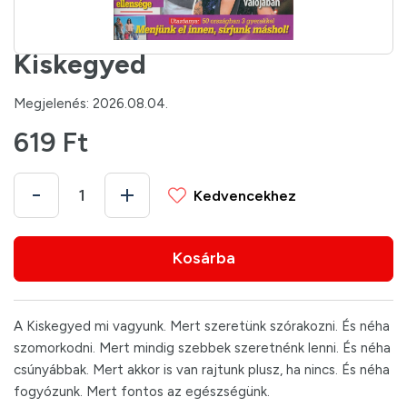
Kiskegyed
Megjelenés: 2026.08.04.
619 Ft
Kedvencekhez
Kosárba
A Kiskegyed mi vagyunk. Mert szeretünk szórakozni. És néha
szomorkodni. Mert mindig szebbek szeretnénk lenni. És néha
csúnyábbak. Mert akkor is van rajtunk plusz, ha nincs. És néha
fogyózunk. Mert fontos az egészségünk.