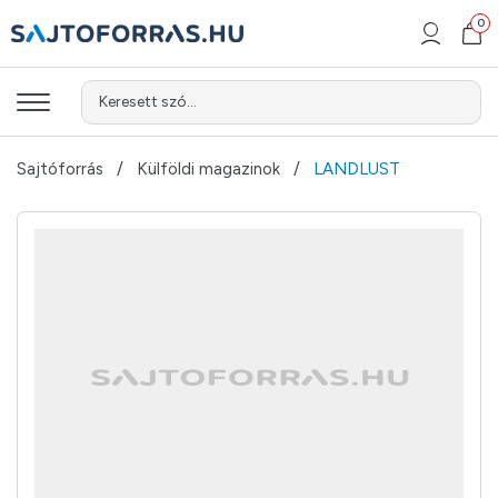
0
Keresett szó...
Sajtóforrás
Külföldi magazinok
LANDLUST