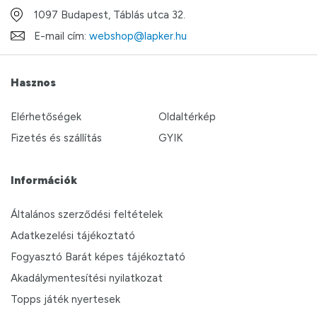
1097 Budapest, Táblás utca 32.
E-mail cím:
webshop@lapker.hu
Hasznos
Elérhetőségek
Oldaltérkép
Fizetés és szállítás
GYIK
Információk
Általános szerződési feltételek
Adatkezelési tájékoztató
Fogyasztó Barát képes tájékoztató
Akadálymentesítési nyilatkozat
Topps játék nyertesek