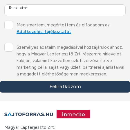
E-mail cím*
Megismertem, megértettem és elfogadom az
Adatkezelési tájékoztatót
.
Személyes adataim megadásával hozzájárulok ahhoz,
hogy a Magyar Lapterjesztő Zrt. részemre hírlevelet
küldjön, valamint közvetlen üzletszerzési, illetve
marketing céllal saját vagy üzleti partnerei ajánlataival
a megadott elérhetőségeimen megkeressen.
Feliratkozom
Magyar Lapterjesztő Zrt.