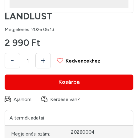
LANDLUST
Megjelenés: 2026.06.13.
2 990 Ft
Kedvencekhez
Kosárba
Ajánlom
Kérdése van?
A termék adatai
20260004
Megjelenési szám: