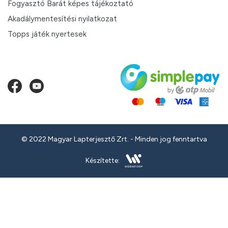
Fogyasztó Barát képes tájékoztató
Akadálymentesítési nyilatkozat
Topps játék nyertesek
© 2022 Magyar Lapterjesztő Zrt. - Minden jog fenntartva
Készítette: