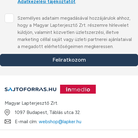
Adatkezelési tájékoztatót
.
Személyes adataim megadásával hozzájárulok ahhoz,
hogy a Magyar Lapterjesztő Zrt. részemre hírlevelet
küldjön, valamint közvetlen üzletszerzési, illetve
marketing céllal saját vagy üzleti partnerei ajánlataival
a megadott elérhetőségeimen megkeressen.
Feliratkozom
Magyar Lapterjesztő Zrt.
1097 Budapest, Táblás utca 32.
E-mail cím:
webshop@lapker.hu