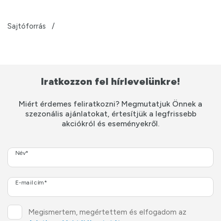
Sajtóforrás
Iratkozzon fel hírlevelünkre!
Miért érdemes feliratkozni? Megmutatjuk Önnek a
szezonális ajánlatokat, értesítjük a legfrissebb
akciókról és eseményekről.
Név*
E-mail cím*
Megismertem, megértettem és elfogadom az