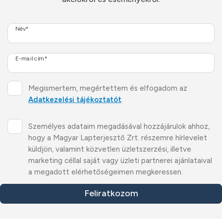
Név*
E-mail cím*
Megismertem, megértettem és elfogadom az
Adatkezelési tájékoztatót
.
Személyes adataim megadásával hozzájárulok ahhoz,
hogy a Magyar Lapterjesztő Zrt. részemre hírlevelet
küldjön, valamint közvetlen üzletszerzési, illetve
marketing céllal saját vagy üzleti partnerei ajánlataival
a megadott elérhetőségeimen megkeressen.
Feliratkozom