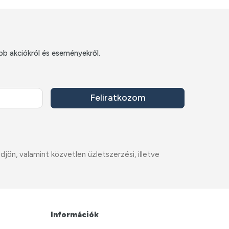
bb akciókról és eseményekről.
Feliratkozom
ön, valamint közvetlen üzletszerzési, illetve
Információk