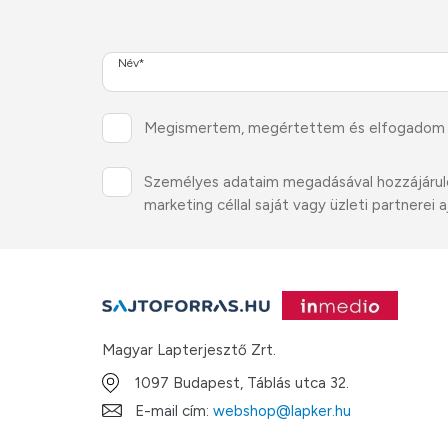
Név*
Megismertem, megértettem és elfogadom
Személyes adataim megadásával hozzájárulok 
marketing céllal saját vagy üzleti partnere
Magyar Lapterjesztő Zrt.
1097 Budapest, Táblás utca 32.
E-mail cím:
webshop@lapker.hu