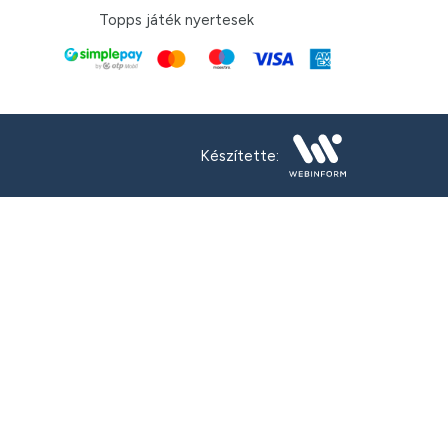
Topps játék nyertesek
Készítette: