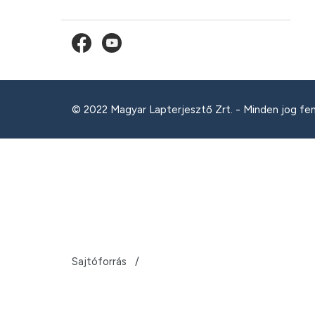
© 2022 Magyar Lapterjesztő Zrt. - Minden jog fe
Sajtóforrás