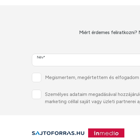
Miért érdemes feliratkozni? 
Név*
Megismertem, megértettem és elfogadom
Személyes adataim megadásával hozzájárulok 
marketing céllal saját vagy üzleti partnere