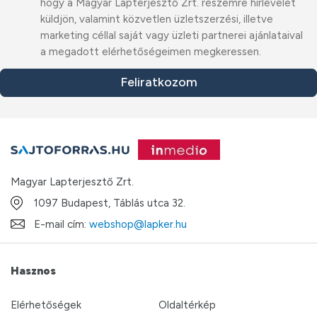
hogy a Magyar Lapterjesztő Zrt. részemre hírlevelet
küldjön, valamint közvetlen üzletszerzési, illetve
marketing céllal saját vagy üzleti partnerei ajánlataival
a megadott elérhetőségeimen megkeressen.
Feliratkozom
Magyar Lapterjesztő Zrt.
1097 Budapest, Táblás utca 32.
E-mail cím:
webshop@lapker.hu
Hasznos
Elérhetőségek
Oldaltérkép