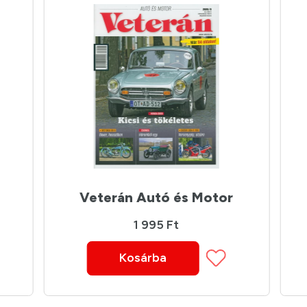
Veterán Autó és Motor
1 995 Ft
Kosárba