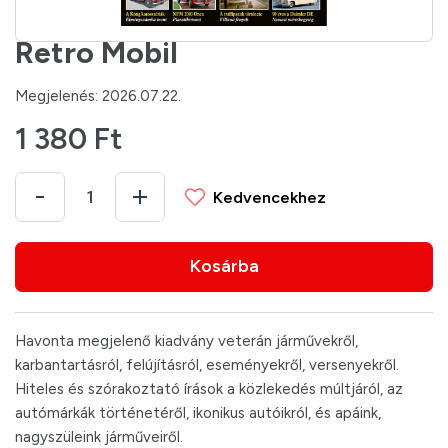
Retro Mobil
Megjelenés: 2026.07.22.
1 380 Ft
Kedvencekhez
Kosárba
Havonta megjelenő kiadvány veterán járművekről,
karbantartásról, felújításról, eseményekről, versenyekről.
Hiteles és szórakoztató írások a közlekedés múltjáról, az
autómárkák történetéről, ikonikus autóikról, és apáink,
nagyszüleink járműveiről.