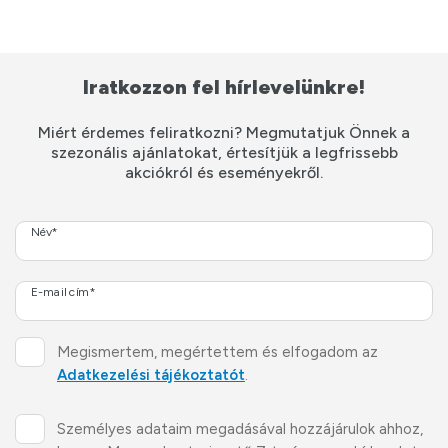
Iratkozzon fel hírlevelünkre!
Miért érdemes feliratkozni? Megmutatjuk Önnek a
szezonális ajánlatokat, értesítjük a legfrissebb
akciókról és eseményekről.
Név*
E-mail cím*
Megismertem, megértettem és elfogadom az
Adatkezelési tájékoztatót
.
Személyes adataim megadásával hozzájárulok ahhoz,