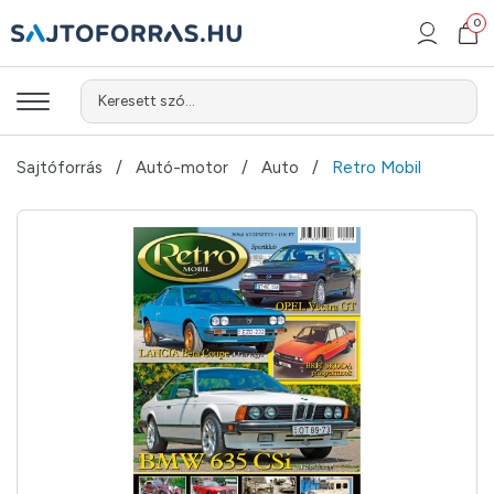
0
Keresett szó...
Sajtóforrás
Autó-motor
Auto
Retro Mobil