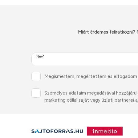
Miért érdemes feliratkozni? 
Név*
Megismertem, megértettem és elfogadom
Személyes adataim megadásával hozzájárulok 
marketing céllal saját vagy üzleti partnere