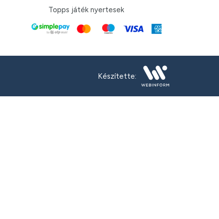
Topps játék nyertesek
Készítette: