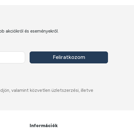
bb akciókról és eseményekről.
Feliratkozom
ön, valamint közvetlen üzletszerzési, illetve
Információk