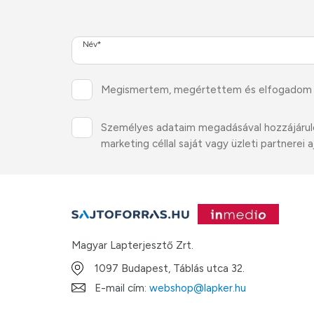
Név*
Megismertem, megértettem és elfogadom
Személyes adataim megadásával hozzájárulok 
marketing céllal saját vagy üzleti partnere
Magyar Lapterjesztő Zrt.
1097 Budapest, Táblás utca 32.
E-mail cím:
webshop@lapker.hu