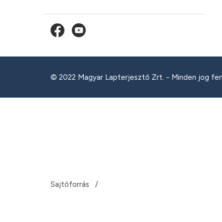
© 2022 Magyar Lapterjesztő Zrt. - Minden jog fe
Sajtóforrás