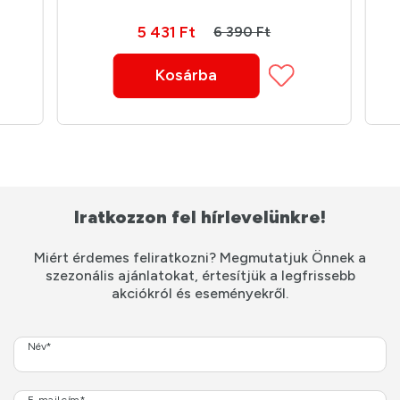
5 431 Ft
6 390 Ft
Kosárba
Iratkozzon fel hírlevelünkre!
Miért érdemes feliratkozni? Megmutatjuk Önnek a
szezonális ajánlatokat, értesítjük a legfrissebb
akciókról és eseményekről.
Név*