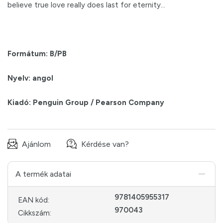
believe true love really does last for eternity...
Formátum: B/PB
Nyelv: angol
Kiadó: Penguin Group / Pearson Company
Ajánlom
Kérdése van?
A termék adatai
9781405955317
EAN kód:
970043
Cikkszám: