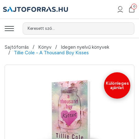
0
Keresett szó...
Sajtóforrás
Könyv
Idegen nyelvű könyvek
Tillie Cole - A Thousand Boy Kisses
Különleges
ajánlat