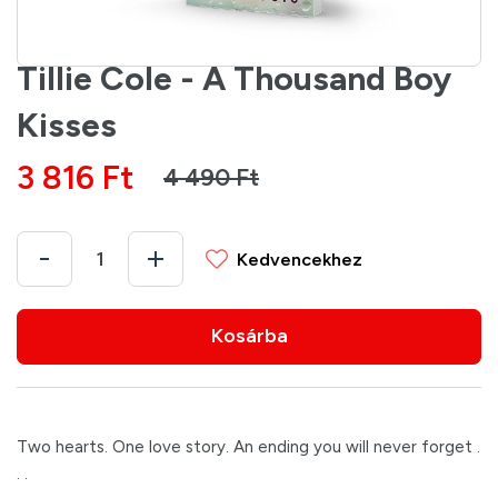
Tillie Cole - A Thousand Boy
Kisses
3 816 Ft
4 490 Ft
Kedvencekhez
Kosárba
Two hearts. One love story. An ending you will never forget .
. .