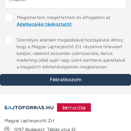
E-mail cím*
Megismertem, megértettem és elfogadom az
Adatkezelési tájékoztatót
.
Személyes adataim megadásával hozzájárulok ahhoz,
hogy a Magyar Lapterjesztő Zrt. részemre hírlevelet
küldjön, valamint közvetlen üzletszerzési, illetve
marketing céllal saját vagy üzleti partnerei ajánlataival
a megadott elérhetőségeimen megkeressen.
Feliratkozom
Magyar Lapterjesztő Zrt.
1097 Budapest, Táblás utca 32.