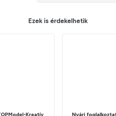
Ezek is érdekelhetik
TOPModel-Kreatív
Nyári foglalkozta