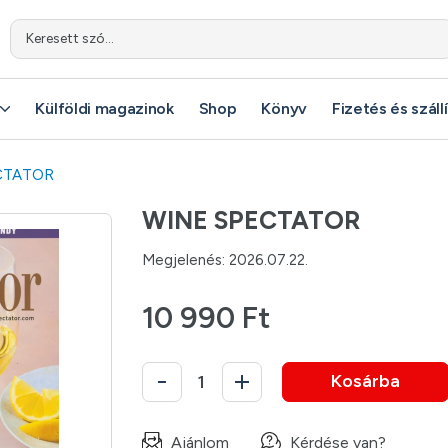
Keresett szó...
Külföldi magazinok
Shop
Könyv
Fizetés és száll
CTATOR
WINE SPECTATOR
Megjelenés: 2026.07.22.
10 990 Ft
Kosárba
Ajánlom
Kérdése van?