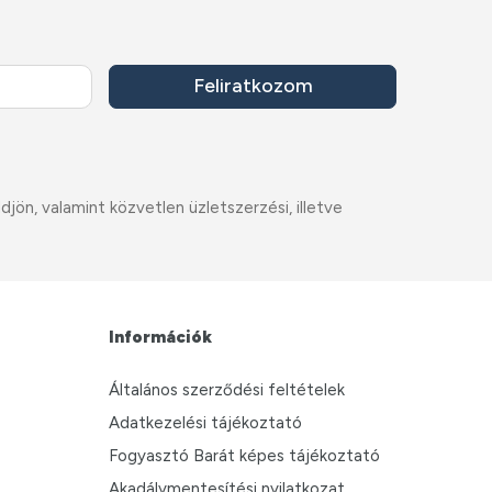
Feliratkozom
ön, valamint közvetlen üzletszerzési, illetve
Információk
Általános szerződési feltételek
Adatkezelési tájékoztató
Fogyasztó Barát képes tájékoztató
Akadálymentesítési nyilatkozat