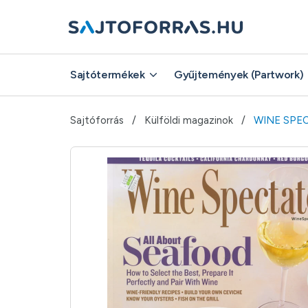
Sajtótermékek
Gyűjtemények (Partwork)
Sajtóforrás
Külföldi magazinok
WINE SPE