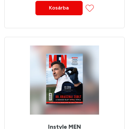
Kosárba
Instyle MEN