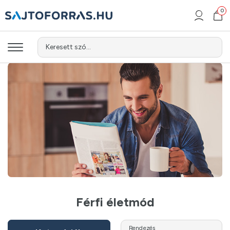
0
Keresett szó...
Férfi életmód
Rendezés