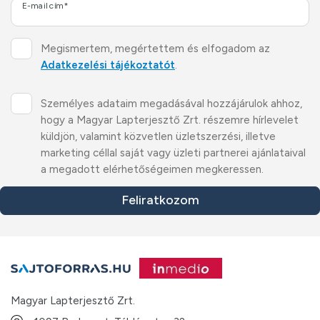
E-mail cím*
Megismertem, megértettem és elfogadom az
Adatkezelési tájékoztatót
.
Személyes adataim megadásával hozzájárulok ahhoz,
hogy a Magyar Lapterjesztő Zrt. részemre hírlevelet
küldjön, valamint közvetlen üzletszerzési, illetve
marketing céllal saját vagy üzleti partnerei ajánlataival
a megadott elérhetőségeimen megkeressen.
Feliratkozom
Magyar Lapterjesztő Zrt.