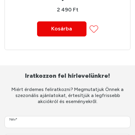
2 490 Ft
Kosárba
Iratkozzon fel hírlevelünkre!
Miért érdemes feliratkozni? Megmutatjuk Önnek a
szezonális ajánlatokat, értesítjük a legfrissebb
akciókról és eseményekről.
Név*