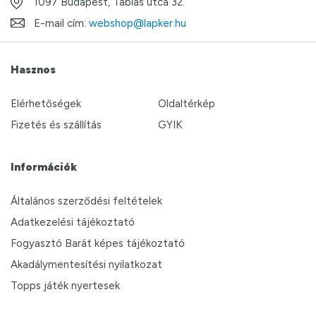
1097 Budapest, Táblás utca 32.
E-mail cím:
webshop@lapker.hu
Hasznos
Elérhetőségek
Oldaltérkép
Fizetés és szállítás
GYIK
Információk
Általános szerződési feltételek
Adatkezelési tájékoztató
Fogyasztó Barát képes tájékoztató
Akadálymentesítési nyilatkozat
Topps játék nyertesek