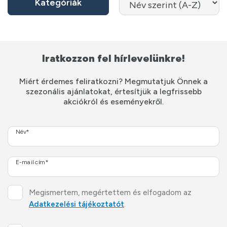
Kategóriák
Iratkozzon fel hírlevelünkre!
Miért érdemes feliratkozni? Megmutatjuk Önnek a
szezonális ajánlatokat, értesítjük a legfrissebb
akciókról és eseményekről.
Név*
E-mail cím*
Megismertem, megértettem és elfogadom az
Adatkezelési tájékoztatót
.