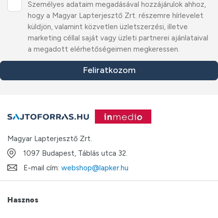
Személyes adataim megadásával hozzájárulok ahhoz,
hogy a Magyar Lapterjesztő Zrt. részemre hírlevelet
küldjön, valamint közvetlen üzletszerzési, illetve
marketing céllal saját vagy üzleti partnerei ajánlataival
a megadott elérhetőségeimen megkeressen.
Feliratkozom
Magyar Lapterjesztő Zrt.
1097 Budapest, Táblás utca 32.
E-mail cím:
webshop@lapker.hu
Hasznos