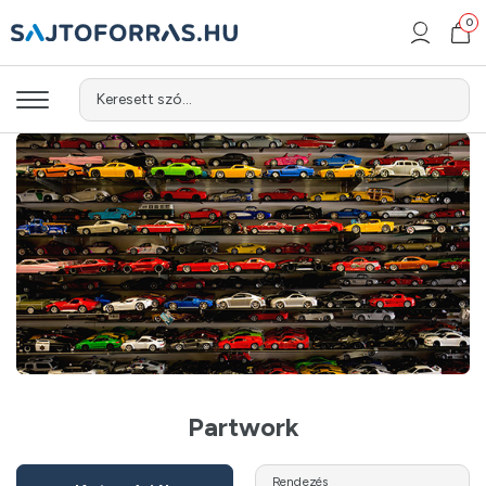
0
Keresett szó...
Partwork
Rendezés