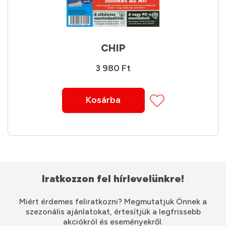
CHIP
3 980 Ft
Kosárba
Iratkozzon fel hírlevelünkre!
Miért érdemes feliratkozni? Megmutatjuk Önnek a
szezonális ajánlatokat, értesítjük a legfrissebb
akciókról és eseményekről.