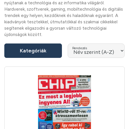
nyújtanak a technológia és az informatika világáról.
Hardverek, szoftverek, gaming, mobiltechnológia és digitális
trendek egy helyen, kezdőknek és haladóknak egyaránt. A
kiadványok tesztekkel, útmutatókkal és szakmai cikkekkel
segítenek eligazodni a gyorsan változó technológiai
újdonságok között.
Rendezés
Kategóriák